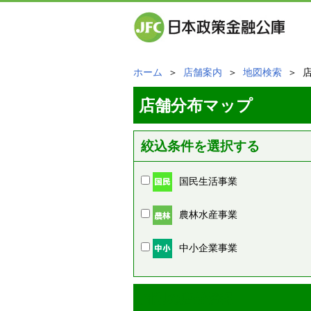
ホーム
＞
店舗案内
＞
地図検索
＞ 
店舗分布マップ
絞込条件を選択する
国民生活事業
農林水産事業
中小企業事業
周辺の店舗情報