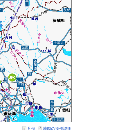
凡例
地図の操作説明