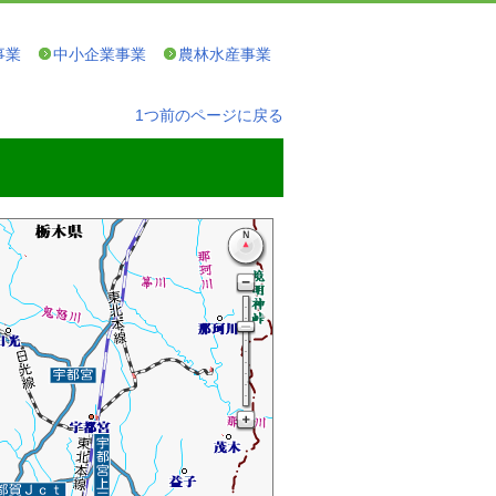
事業
中小企業事業
農林水産事業
1つ前のページに戻る