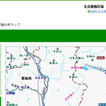
支店業務区域
国民生活
店舗分布マップ