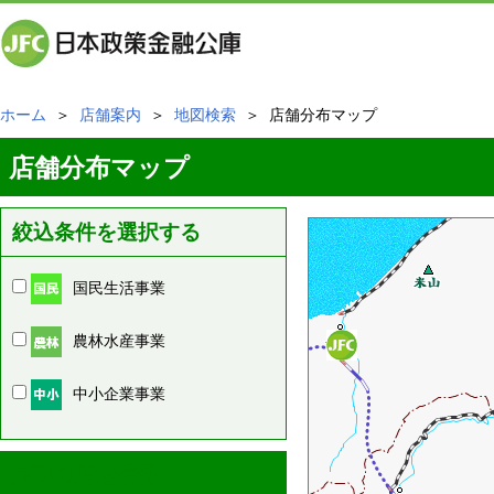
ホーム
＞
店舗案内
＞
地図検索
＞ 店舗分布マップ
店舗分布マップ
絞込条件を選択する
国民生活事業
農林水産事業
中小企業事業
周辺の店舗情報