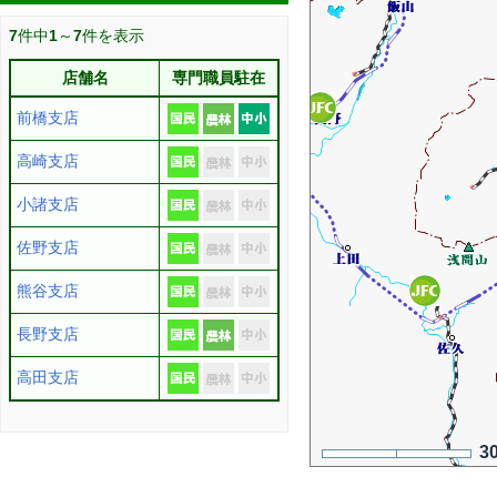
7
件中
1
～
7
件を表示
店舗名
専門職員駐在
前橋支店
高崎支店
小諸支店
佐野支店
熊谷支店
長野支店
高田支店
3