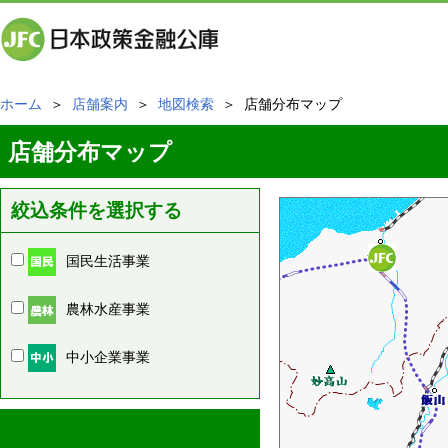
ホーム
＞
店舗案内
＞
地図検索
＞ 店舗分布マップ
店舗分布マップ
絞込条件を選択する
国民生活事業
農林水産事業
中小企業事業
周辺の店舗情報