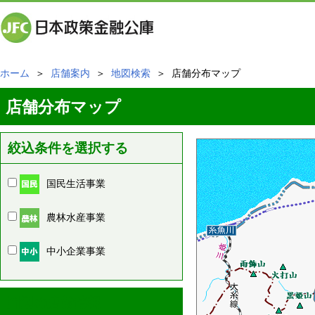
ホーム
＞
店舗案内
＞
地図検索
＞ 店舗分布マップ
店舗分布マップ
絞込条件を選択する
国民生活事業
農林水産事業
中小企業事業
周辺の店舗情報