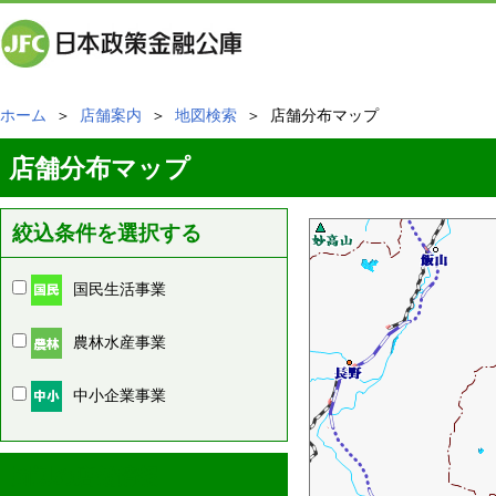
ホーム
＞
店舗案内
＞
地図検索
＞ 店舗分布マップ
店舗分布マップ
絞込条件を選択する
国民生活事業
農林水産事業
中小企業事業
周辺の店舗情報