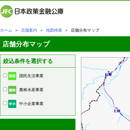
ホーム
＞
店舗案内
＞
地図検索
＞ 店舗分布マップ
店舗分布マップ
絞込条件を選択する
国民生活事業
農林水産事業
中小企業事業
周辺の店舗情報