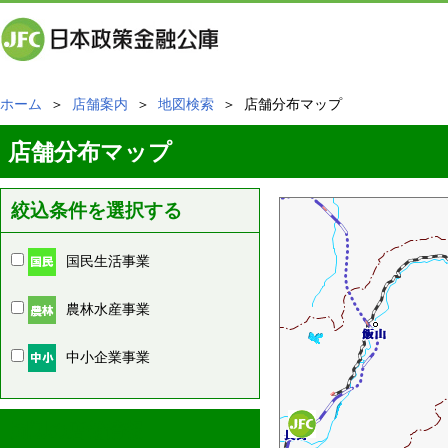
ホーム
＞
店舗案内
＞
地図検索
＞ 店舗分布マップ
店舗分布マップ
絞込条件を選択する
国民生活事業
農林水産事業
中小企業事業
周辺の店舗情報