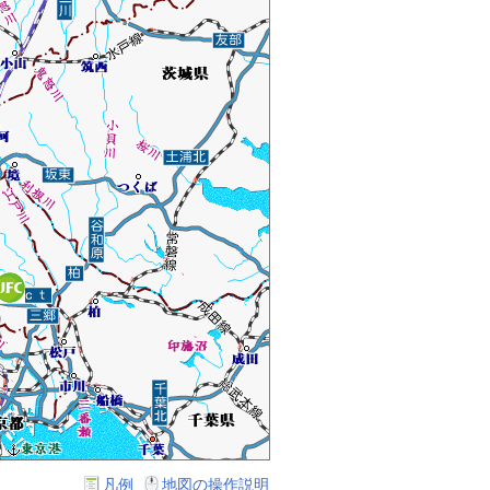
凡例
地図の操作説明