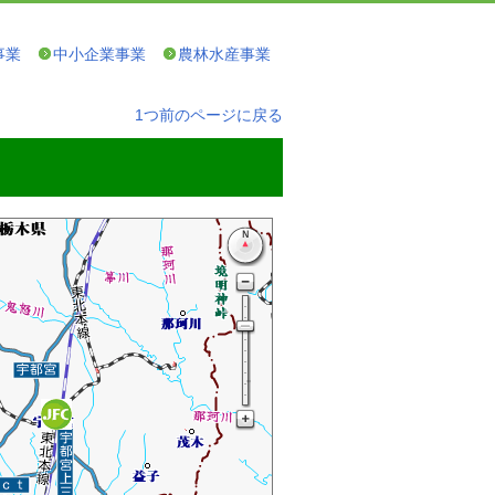
事業
中小企業事業
農林水産事業
1つ前のページに戻る