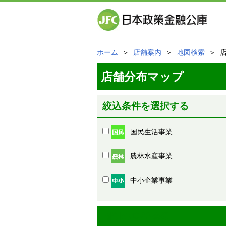
ホーム
＞
店舗案内
＞
地図検索
＞ 
店舗分布マップ
絞込条件を選択する
国民生活事業
農林水産事業
中小企業事業
周辺の店舗情報