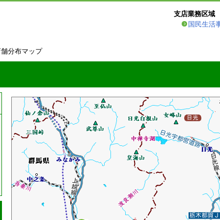
支店業務区域
国民生活
店舗分布マップ