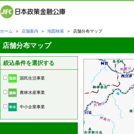
ホーム
＞
店舗案内
＞
地図検索
＞ 店舗分布マップ
店舗分布マップ
絞込条件を選択する
国民生活事業
農林水産事業
中小企業事業
周辺の店舗情報