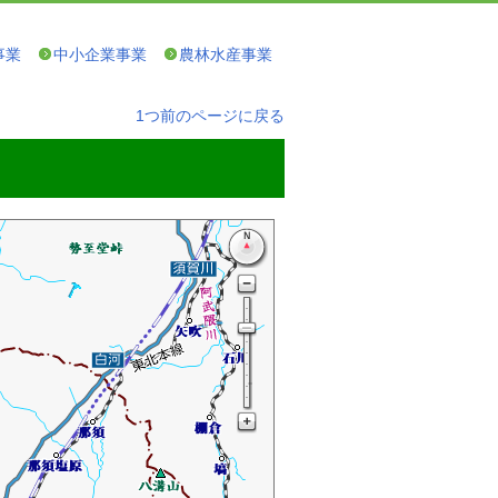
事業
中小企業事業
農林水産事業
1つ前のページに戻る