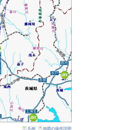
凡例
地図の操作説明