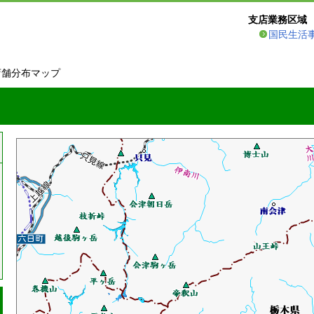
支店業務区域
国民生活
店舗分布マップ