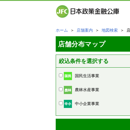
ホーム
＞
店舗案内
＞
地図検索
＞ 
店舗分布マップ
絞込条件を選択する
国民生活事業
農林水産事業
中小企業事業
周辺の店舗情報