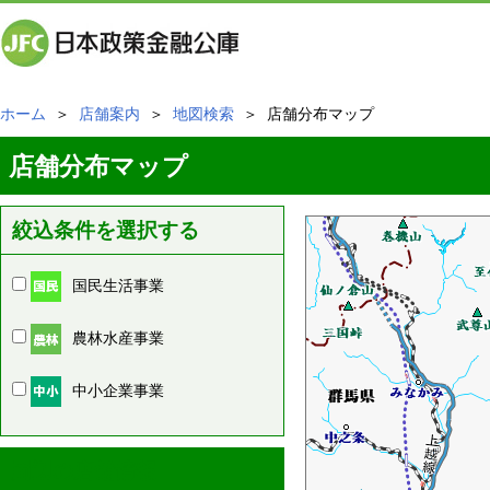
ホーム
＞
店舗案内
＞
地図検索
＞ 店舗分布マップ
店舗分布マップ
絞込条件を選択する
国民生活事業
農林水産事業
中小企業事業
周辺の店舗情報