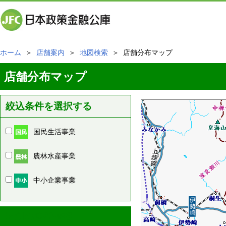
ホーム
＞
店舗案内
＞
地図検索
＞ 店舗分布マップ
店舗分布マップ
絞込条件を選択する
国民生活事業
農林水産事業
中小企業事業
周辺の店舗情報