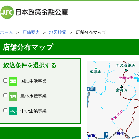
ホーム
＞
店舗案内
＞
地図検索
＞ 店舗分布マップ
店舗分布マップ
絞込条件を選択する
国民生活事業
農林水産事業
中小企業事業
周辺の店舗情報