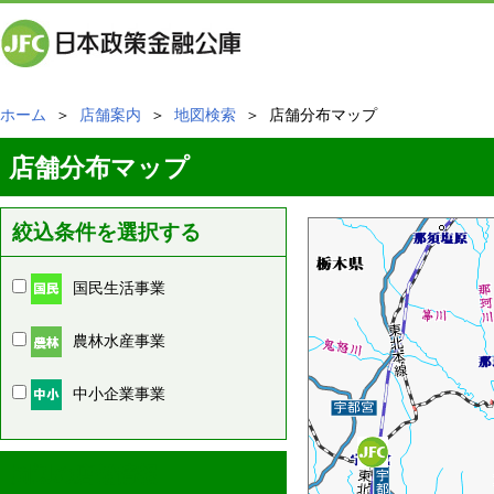
ホーム
＞
店舗案内
＞
地図検索
＞ 店舗分布マップ
店舗分布マップ
絞込条件を選択する
国民生活事業
農林水産事業
中小企業事業
周辺の店舗情報