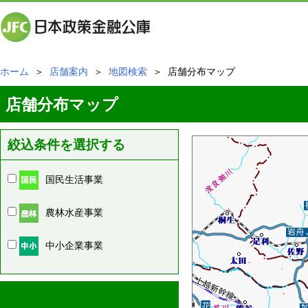
ホーム
＞
店舗案内
＞
地図検索
＞ 店舗分布マップ
店舗分布マップ
絞込条件を選択する
国民生活事業
農林水産事業
中小企業事業
周辺の店舗情報