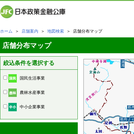
ホーム
＞
店舗案内
＞
地図検索
＞ 店舗分布マップ
店舗分布マップ
絞込条件を選択する
国民生活事業
農林水産事業
中小企業事業
周辺の店舗情報