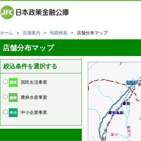
ホーム
＞
店舗案内
＞
地図検索
＞ 店舗分布マップ
店舗分布マップ
絞込条件を選択する
国民生活事業
農林水産事業
中小企業事業
周辺の店舗情報