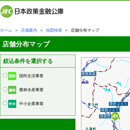
ホーム
＞
店舗案内
＞
地図検索
＞ 店舗分布マップ
店舗分布マップ
絞込条件を選択する
国民生活事業
農林水産事業
中小企業事業
周辺の店舗情報