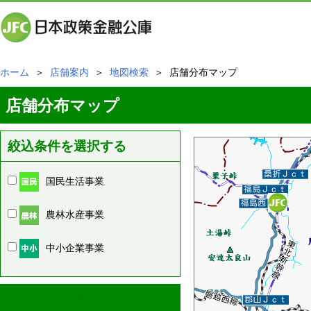
ホーム
＞
店舗案内
＞
地図検索
＞ 店舗分布マップ
店舗分布マップ
絞込条件を選択する
国民生活事業
農林水産事業
中小企業事業
周辺の店舗情報