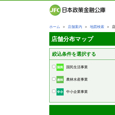
ホーム
＞
店舗案内
＞
地図検索
＞ 
店舗分布マップ
絞込条件を選択する
国民生活事業
農林水産事業
中小企業事業
周辺の店舗情報