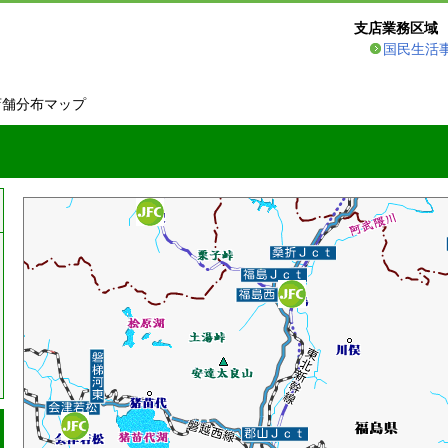
支店業務区域
国民生活
店舗分布マップ