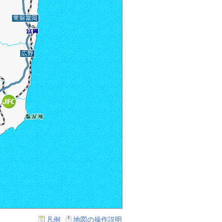
凡例
地図の操作説明