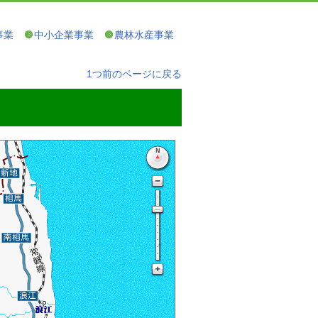
事業
中小企業事業
農林水産事業
1つ前のページに戻る