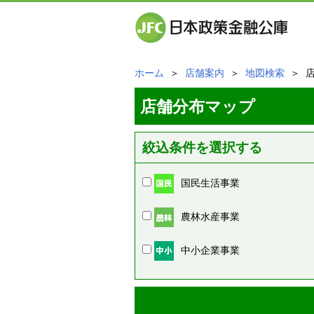
ホーム
＞
店舗案内
＞
地図検索
＞ 
店舗分布マップ
絞込条件を選択する
国民生活事業
農林水産事業
中小企業事業
周辺の店舗情報