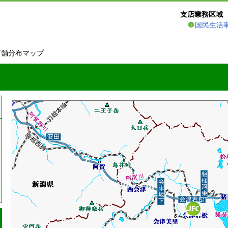
支店業務区域
国民生活
店舗分布マップ