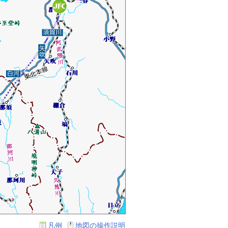
凡例
地図の操作説明