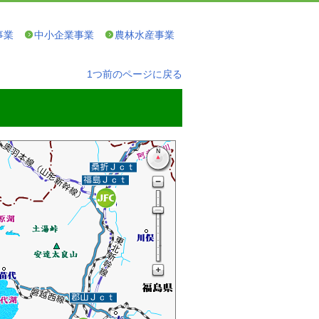
事業
中小企業事業
農林水産事業
1つ前のページに戻る