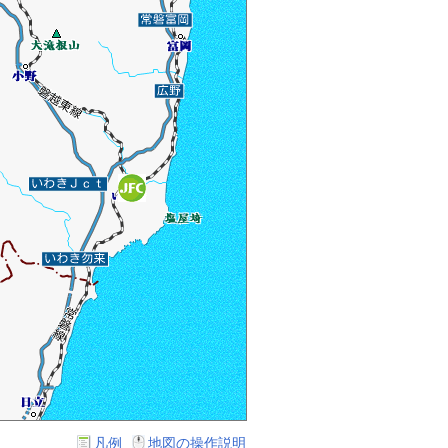
凡例
地図の操作説明