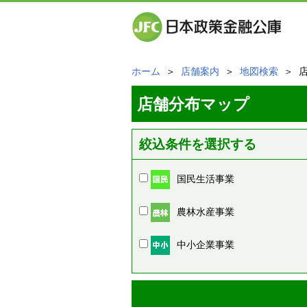
ホーム
＞
店舗案内
＞
地図検索
＞ 
店舗分布マップ
絞込条件を選択する
国民生活事業
農林水産事業
中小企業事業
周辺の店舗情報