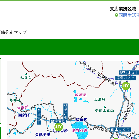
支店業務区域
国民生活
店舗分布マップ