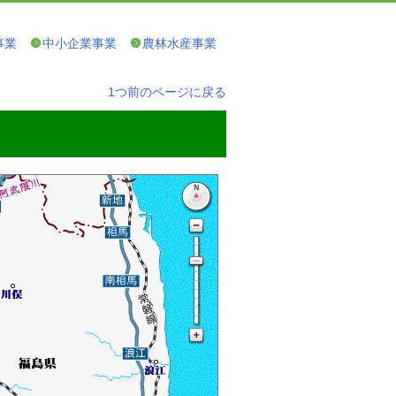
事業
中小企業事業
農林水産事業
1つ前のページに戻る