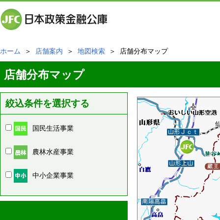
ホーム
＞
店舗案内
＞
地図検索
＞ 店舗分布マップ
店舗分布マップ
絞込条件を選択する
国民生活事業
農林水産事業
中小企業事業
周辺の店舗情報