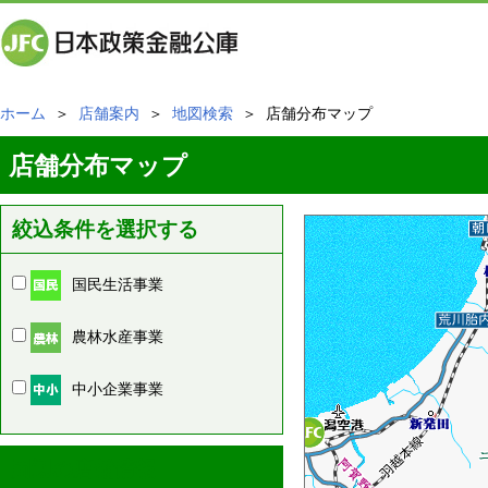
ホーム
＞
店舗案内
＞
地図検索
＞ 店舗分布マップ
店舗分布マップ
絞込条件を選択する
国民生活事業
農林水産事業
中小企業事業
周辺の店舗情報