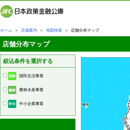
ホーム
＞
店舗案内
＞
地図検索
＞ 店舗分布マップ
店舗分布マップ
絞込条件を選択する
国民生活事業
農林水産事業
中小企業事業
周辺の店舗情報