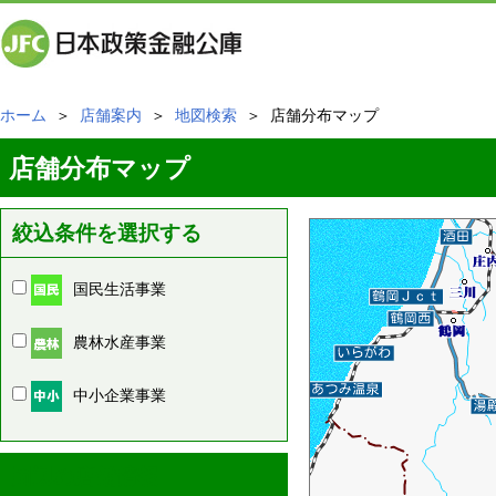
ホーム
＞
店舗案内
＞
地図検索
＞ 店舗分布マップ
店舗分布マップ
絞込条件を選択する
国民生活事業
農林水産事業
中小企業事業
周辺の店舗情報