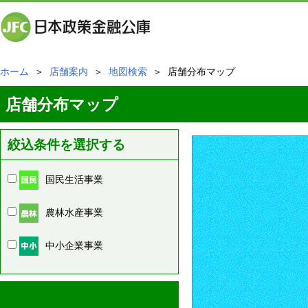
ホーム
＞
店舗案内
＞
地図検索
＞ 店舗分布マップ
店舗分布マップ
絞込条件を選択する
国民生活事業
農林水産事業
中小企業事業
周辺の店舗情報