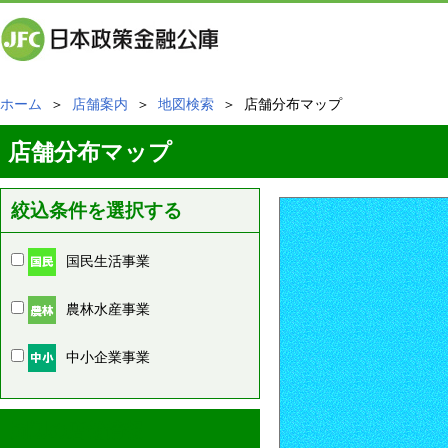
ホーム
＞
店舗案内
＞
地図検索
＞ 店舗分布マップ
店舗分布マップ
絞込条件を選択する
国民生活事業
農林水産事業
中小企業事業
周辺の店舗情報