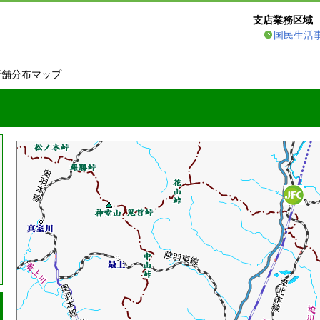
支店業務区域
国民生活
店舗分布マップ