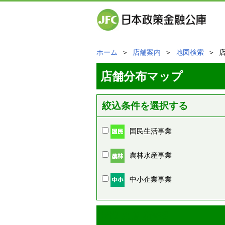
ホーム
＞
店舗案内
＞
地図検索
＞ 
店舗分布マップ
絞込条件を選択する
国民生活事業
農林水産事業
中小企業事業
周辺の店舗情報