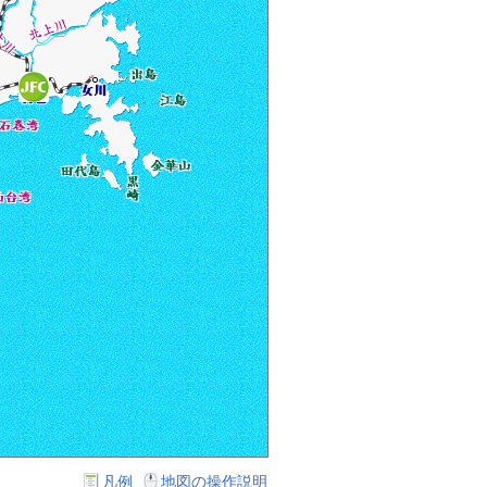
凡例
地図の操作説明