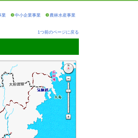
事業
中小企業事業
農林水産事業
1つ前のページに戻る