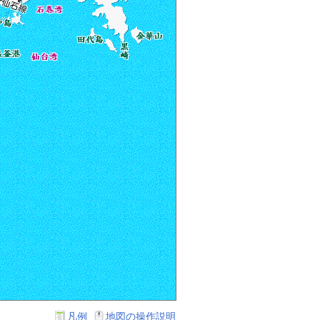
凡例
地図の操作説明