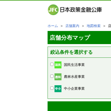
ホーム
＞
店舗案内
＞
地図検索
＞ 
店舗分布マップ
絞込条件を選択する
国民生活事業
農林水産事業
中小企業事業
周辺の店舗情報