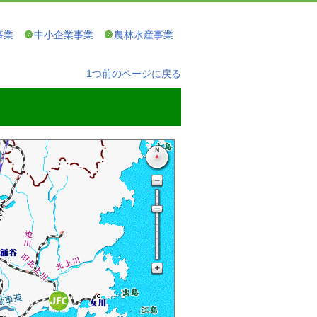
事業
中小企業事業
農林水産事業
1つ前のページに戻る