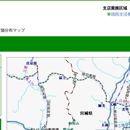
支店業務区域
国民生活
店舗分布マップ