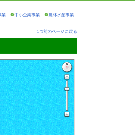
事業
中小企業事業
農林水産事業
1つ前のページに戻る