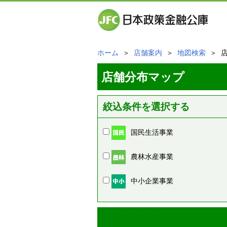
ホーム
＞
店舗案内
＞
地図検索
＞ 
店舗分布マップ
絞込条件を選択する
国民生活事業
農林水産事業
中小企業事業
周辺の店舗情報