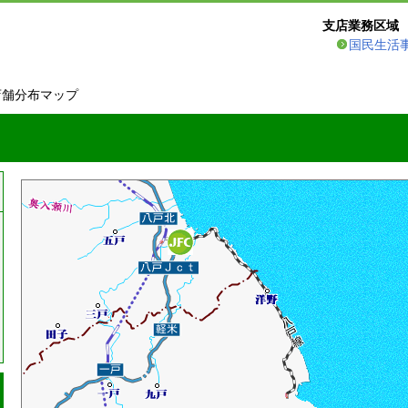
支店業務区域
国民生活
店舗分布マップ