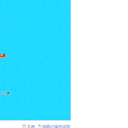
凡例
地図の操作説明