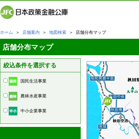
ホーム
＞
店舗案内
＞
地図検索
＞ 店舗分布マップ
店舗分布マップ
絞込条件を選択する
国民生活事業
農林水産事業
中小企業事業
周辺の店舗情報