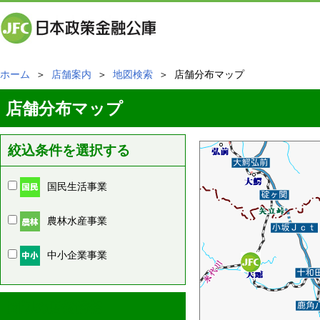
ホーム
＞
店舗案内
＞
地図検索
＞ 店舗分布マップ
店舗分布マップ
絞込条件を選択する
国民生活事業
農林水産事業
中小企業事業
周辺の店舗情報