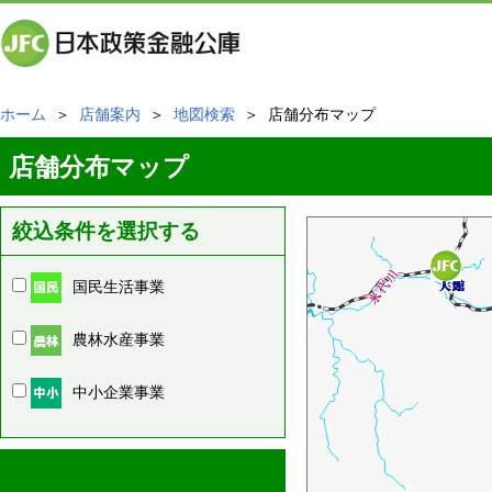
ホーム
＞
店舗案内
＞
地図検索
＞ 店舗分布マップ
店舗分布マップ
絞込条件を選択する
国民生活事業
農林水産事業
中小企業事業
周辺の店舗情報