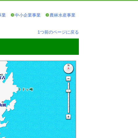
事業
中小企業事業
農林水産事業
1つ前のページに戻る