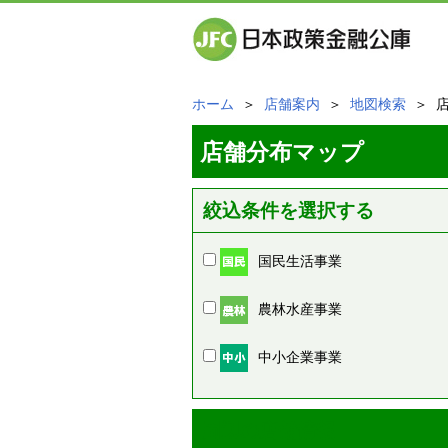
ホーム
＞
店舗案内
＞
地図検索
＞ 
店舗分布マップ
絞込条件を選択する
国民生活事業
農林水産事業
中小企業事業
周辺の店舗情報