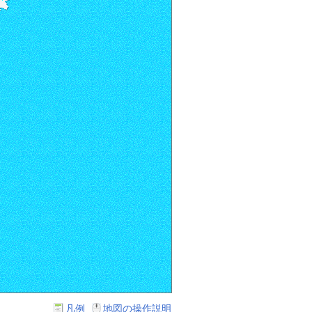
凡例
地図の操作説明