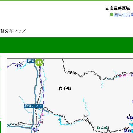
支店業務区域
国民生活
店舗分布マップ