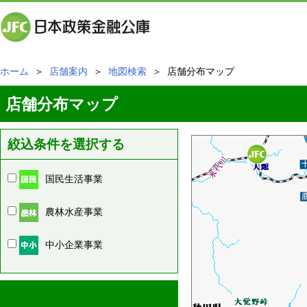
ホーム
＞
店舗案内
＞
地図検索
＞ 店舗分布マップ
店舗分布マップ
絞込条件を選択する
国民生活事業
農林水産事業
中小企業事業
周辺の店舗情報