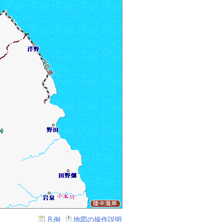
凡例
地図の操作説明