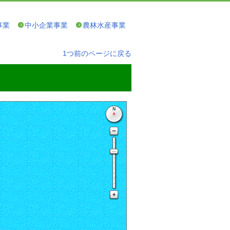
事業
中小企業事業
農林水産事業
1つ前のページに戻る