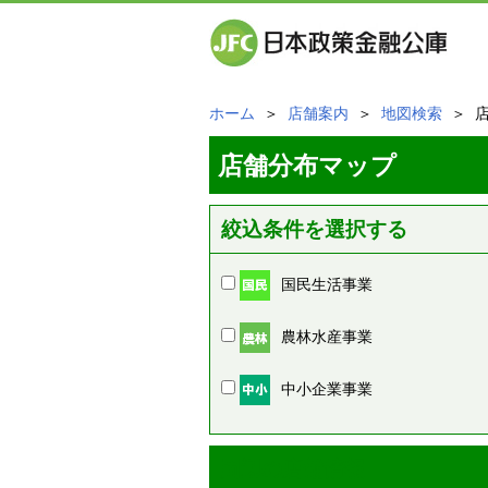
ホーム
＞
店舗案内
＞
地図検索
＞ 
店舗分布マップ
絞込条件を選択する
国民生活事業
農林水産事業
中小企業事業
周辺の店舗情報