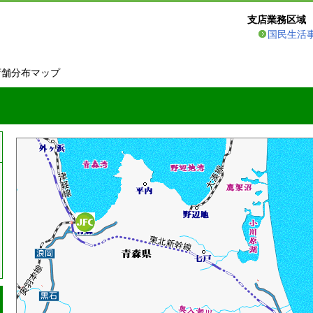
支店業務区域
国民生活
店舗分布マップ