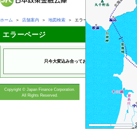
ホーム
＞
店舗案内
＞
地図検索
＞ エラーページ
エラーページ
只今大変込み合っております。大変申し訳ござ
Copyright © Japan Finance Corporation.
All Rights Reserved.