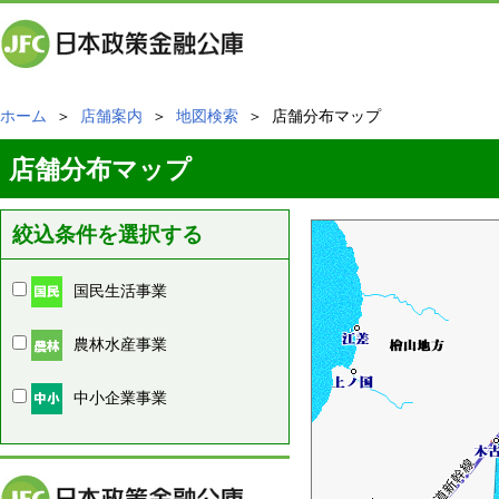
ホーム
＞
店舗案内
＞
地図検索
＞ 店舗分布マップ
店舗分布マップ
絞込条件を選択する
国民生活事業
農林水産事業
中小企業事業