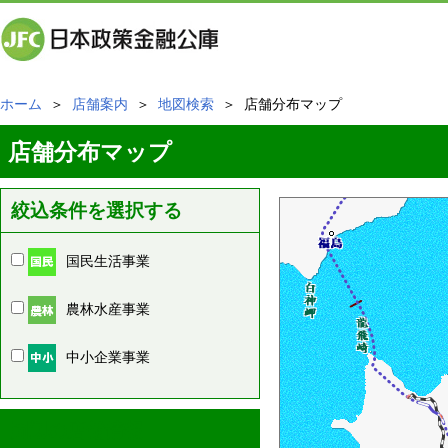
ホーム
＞
店舗案内
＞
地図検索
＞ 店舗分布マップ
店舗分布マップ
絞込条件を選択する
国民生活事業
農林水産事業
中小企業事業
周辺の店舗情報