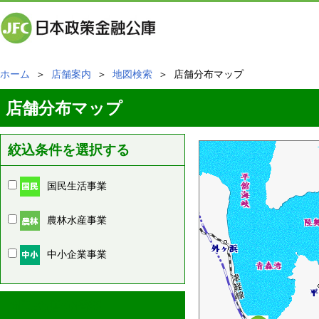
ホーム
＞
店舗案内
＞
地図検索
＞ 店舗分布マップ
店舗分布マップ
絞込条件を選択する
国民生活事業
農林水産事業
中小企業事業
周辺の店舗情報